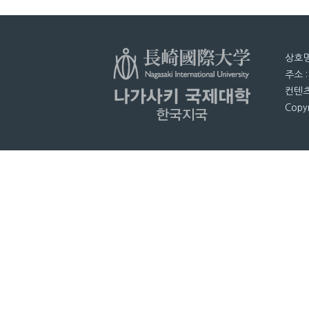
상호명
주소 
컨텐츠
Copyr