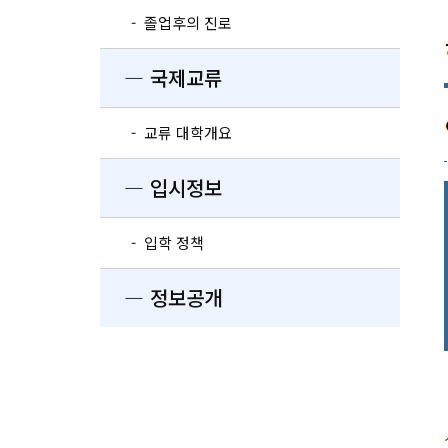
- 졸업후의 진로
― 국제교류
- 교류 대학개요
― 입시정보
- 입학 정책
― 정보공개