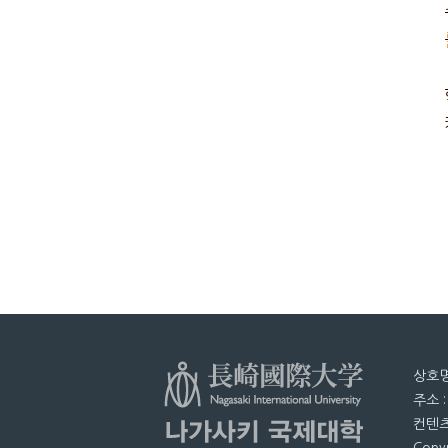
상호명
주소 
컨텐츠