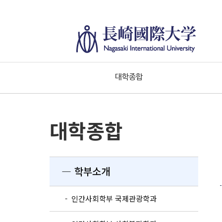
대학종합
대학종합
― 학부소개
- 인간사회학부 국제관광학과