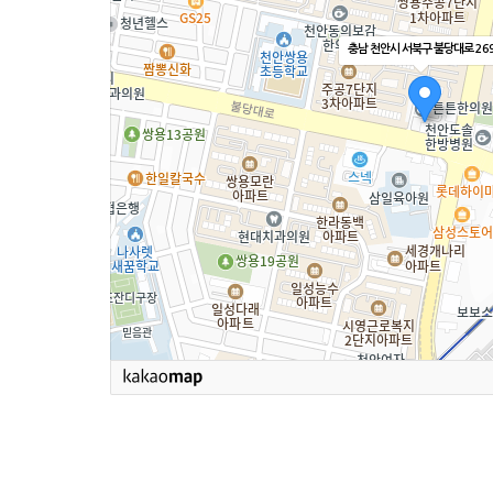
충남 천안시 서북구 불당대로 26