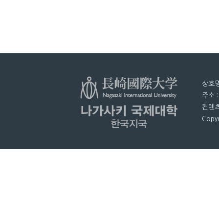
상호명
주소 
컨텐츠
Copyr