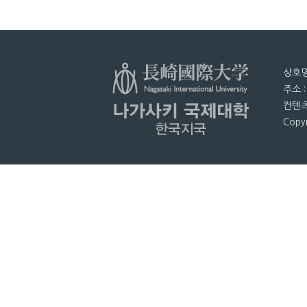
상호명
주소 
컨텐츠
Copyr