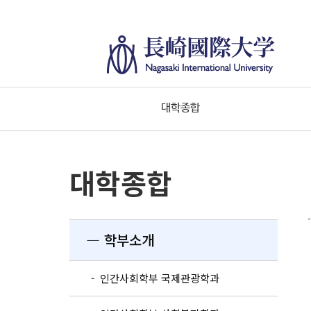
대학종합
대학종합
― 학부소개
- 인간사회학부 국제관광학과