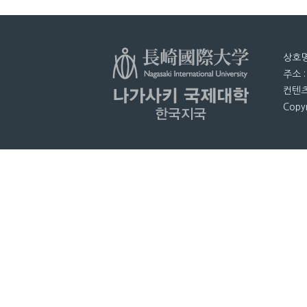
상호명
주소 
컨텐츠
Copyr