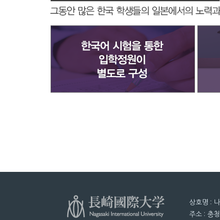
상호명 : 
주소 : 충