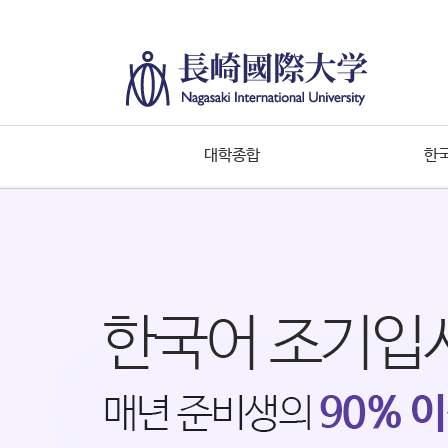
대학종합
한