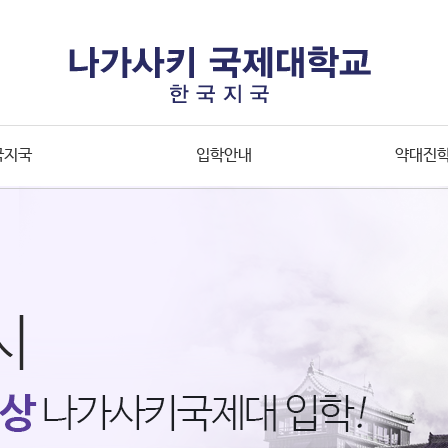
국지국
입학안내
약대진