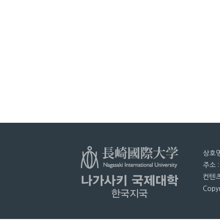
상호명
주소 
컨텐츠
Copyr