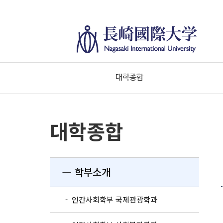
대학종합
대학종합
― 학부소개
- 인간사회학부 국제관광학과