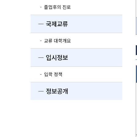
- 졸업후의 진로
― 국제교류
- 교류 대학개요
― 입시정보
- 입학 정책
― 정보공개