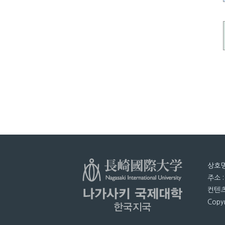
상호명
주소 
컨텐츠
Copyr