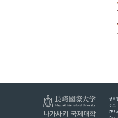
상호명
주소 
컨텐츠