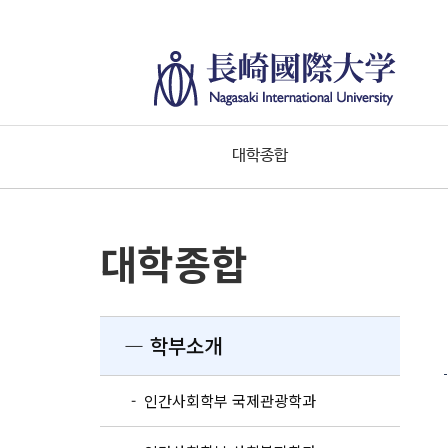
대학종합
대학종합
― 학부소개
- 인간사회학부 국제관광학과