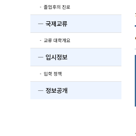
- 졸업후의 진로
― 국제교류
- 교류 대학개요
― 입시정보
- 입학 정책
― 정보공개