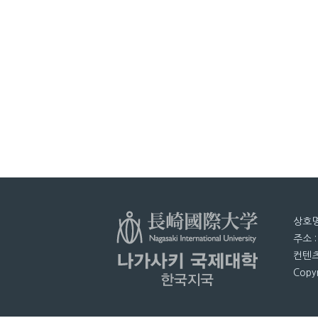
상호명
주소 
컨텐츠
Copyr