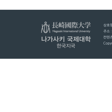
상호명
주소 
컨텐츠
Copyr