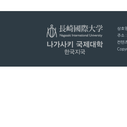
상호명
주소 
컨텐츠
Copyr