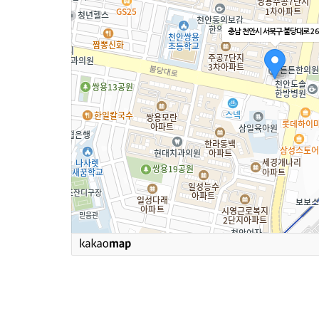
충남 천안시 서북구 불당대로 26