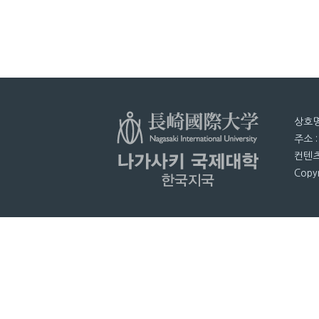
상호명
주소 
컨텐츠
Copyr