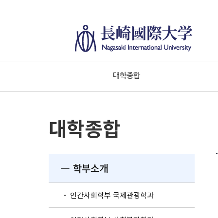
대학종합
대학종합
― 학부소개
- 인간사회학부 국제관광학과