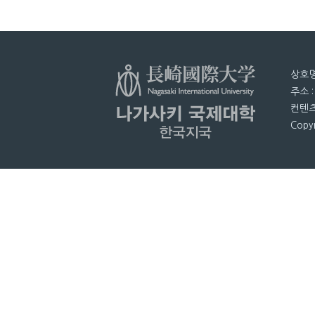
상호명
주소 
컨텐츠
Copyr