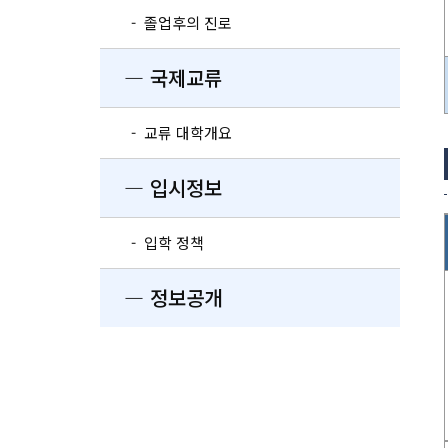
- 졸업후의 진로
― 국제교류
- 교류 대학개요
― 입시정보
- 입학 정책
― 정보공개