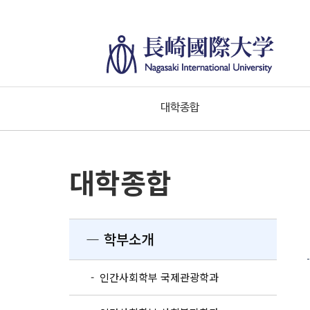
대학종합
대학종합
― 학부소개
- 인간사회학부 국제관광학과