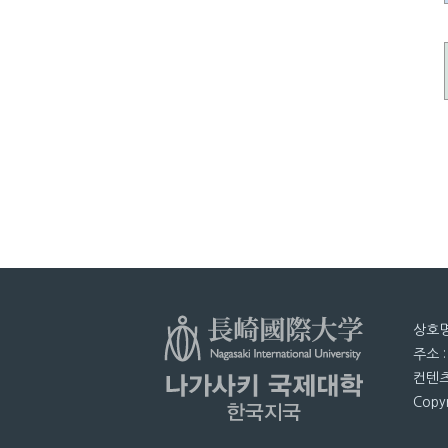
상호명
주소 
컨텐츠
Copyr