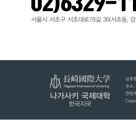
상호명
주소 
컨텐츠
Copyr