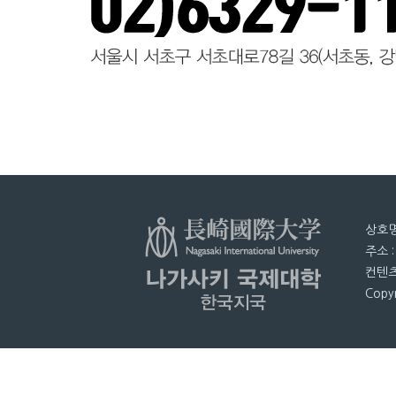
상호명
주소 
컨텐츠
Copyr