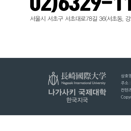
상호명
주소 
컨텐츠
Copyr