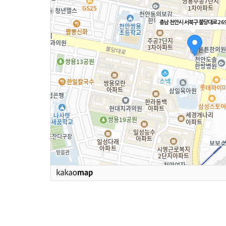
충남 천안시 서북구 불당대로 26