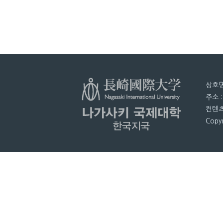
상호명
주소 
컨텐츠
Copyr