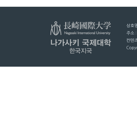
상호명
주소 
컨텐츠
Copyr