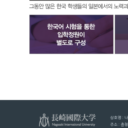
상호명 : 
주소 : 충