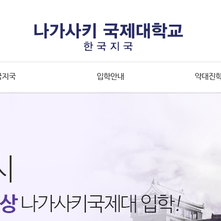
국지국
입학안내
약대진