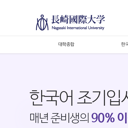
대학종합
한