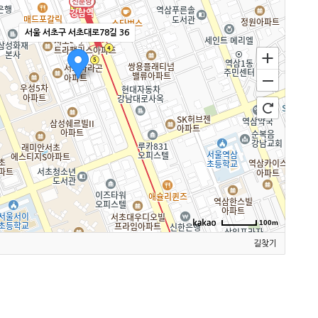
서울 서초구 서초대로78길 36
100m
길찾기