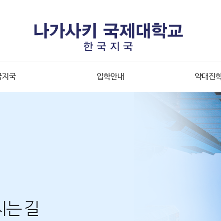
국지국
입학안내
약대진