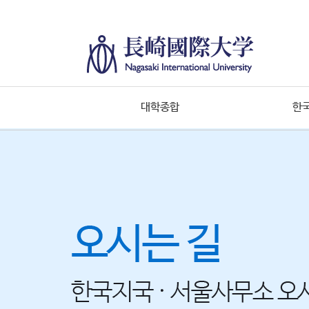
대학종합
한