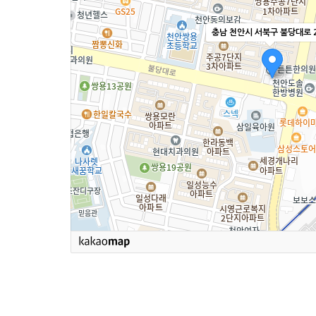
충남 천안시 서북구 불당대로 2