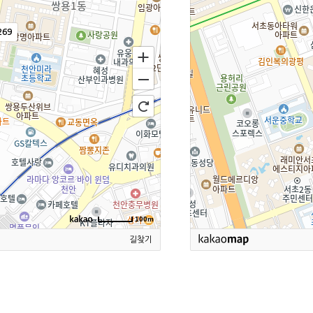
69
100m
길찾기