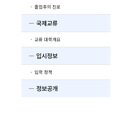
- 졸업후의 진로
― 국제교류
- 교류 대학개요
― 입시정보
- 입학 정책
― 정보공개