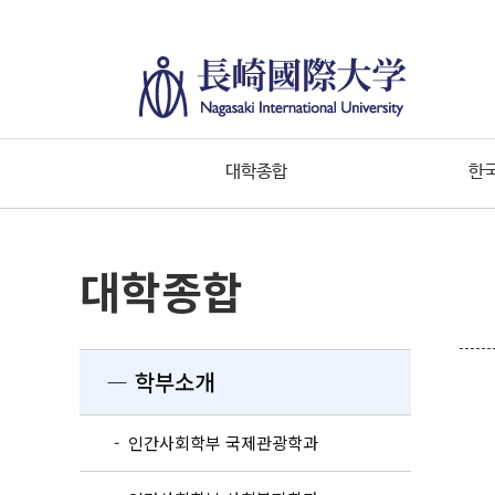
대학종합
한
대학종합
― 학부소개
- 인간사회학부 국제관광학과