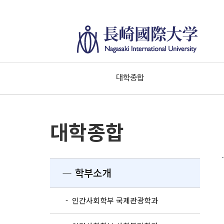
대학종합
대학종합
― 학부소개
- 인간사회학부 국제관광학과