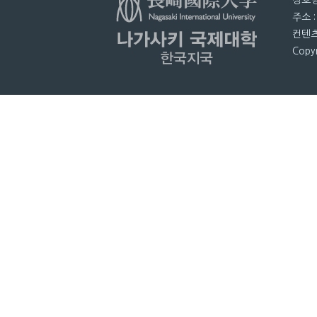
상호명
주소 
컨텐츠
Copyr