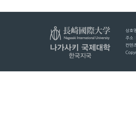
상호명
주소 
컨텐츠
Copyr