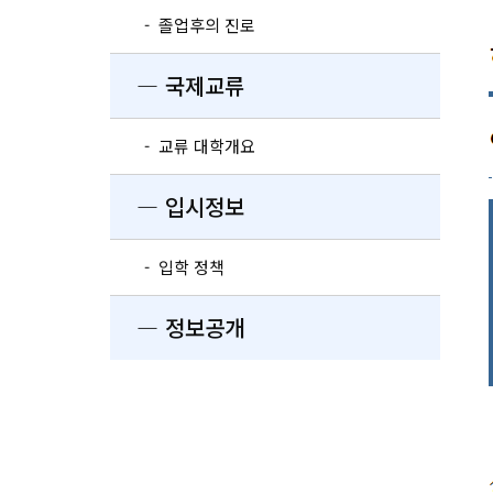
- 졸업후의 진로
― 국제교류
- 교류 대학개요
― 입시정보
- 입학 정책
― 정보공개