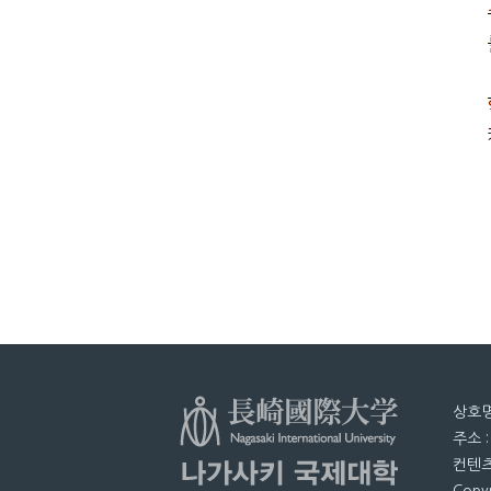
상호명
주소 
컨텐츠