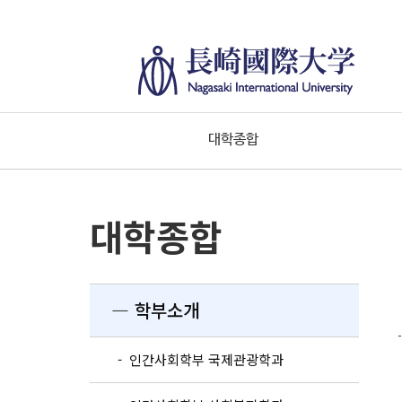
대학종합
대학종합
― 학부소개
- 인간사회학부 국제관광학과