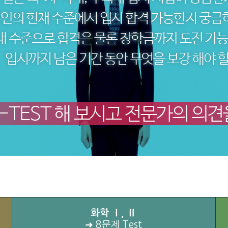
화학 Ⅰ, Ⅱ
➜ 8문제 Test