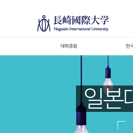
대학종합
한