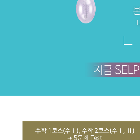
수학 1코스(수Ⅰ), 수학 2코스(수Ⅰ, Ⅱ)
➜ 5문제 Test