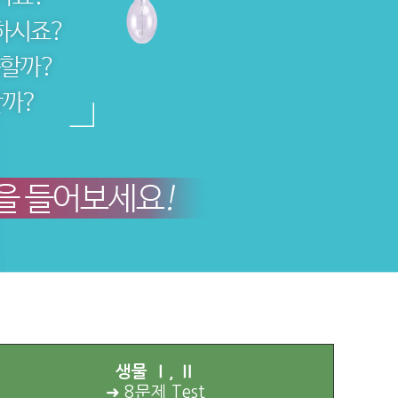
생물 Ⅰ, Ⅱ
➜ 8문제 Test