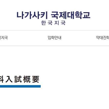
국지국
입학안내
약대진