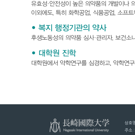
상호명
주소 