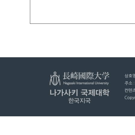
상호명
주소 
컨텐츠
Copyr