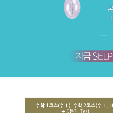
수학 1코스(수Ⅰ), 수학 2코스(수Ⅰ, Ⅱ
➜ 5문제 Test