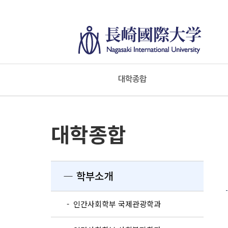
대학종합
대학종합
― 학부소개
- 인간사회학부 국제관광학과