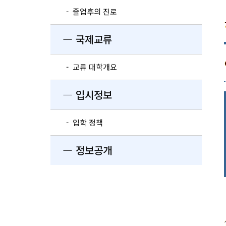
- 졸업후의 진로
― 국제교류
- 교류 대학개요
― 입시정보
- 입학 정책
― 정보공개