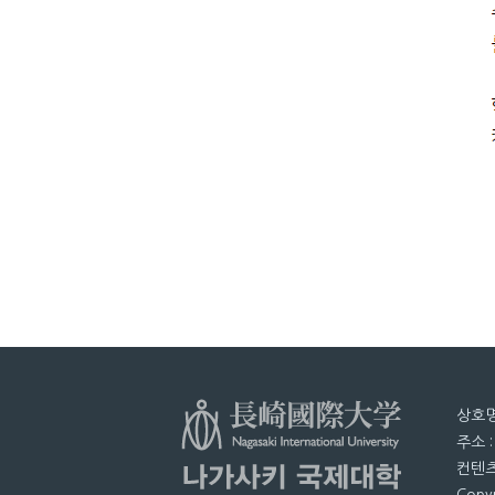
상호명
주소 
컨텐츠