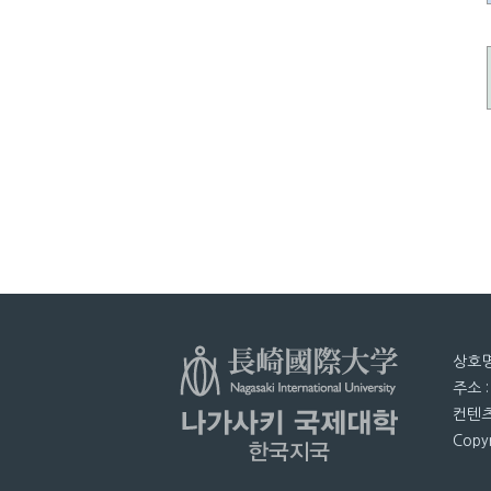
상호명
주소 
컨텐츠
Copyr