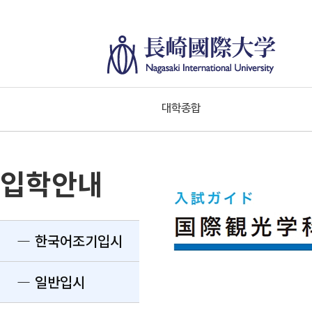
대학종합
입학안내
― 한국어조기입시
― 일반입시