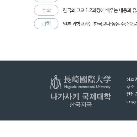
상호명
주소 
컨텐츠
Copyr