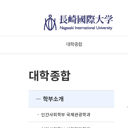
대학종합
대학종합
― 학부소개
- 인간사회학부 국제관광학과