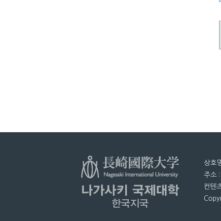
상호명
주소 
컨텐츠
Copyr