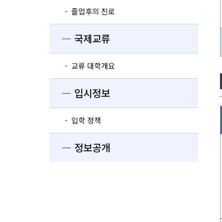
- 졸업후의 진로
― 국제교류
- 교류 대학개요
― 입시정보
- 입학 정책
― 정보공개