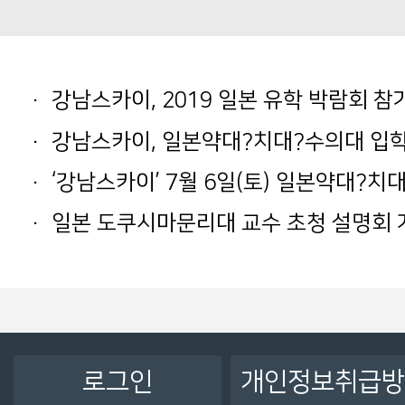
강남스카이, 2019 일본 유학 박람회 참
강남스카이, 일본약대?치대?수의대 입학설
‘강남스카이’ 7월 6일(토) 일본약대?치대
일본 도쿠시마문리대 교수 초청 설명회 
로그인
개인정보취급방